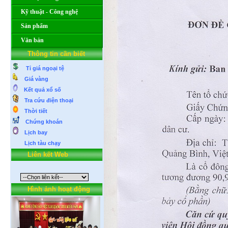
Kỹ thuật - Công nghệ
Sản phẩm
Văn bản
Thông tin cần biết
Tỉ giá ngoại tệ
Giá vàng
Kết quả xổ số
Tra cứu điện thoại
Thời tiết
Chứng khoán
Lịch bay
Lịch tàu chạy
Liên kết Web
Hình ảnh hoạt động