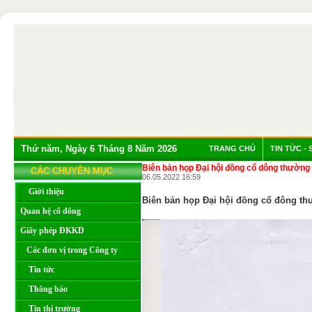
Thứ năm, Ngày 6 Tháng 8 Năm 2026
TRANG CHỦ
TIN TỨC - 
Biên bản họp Đại hội đồng cổ dông thường
CÁC CHUYÊN MỤC
06.05.2022 16:59
Giới thiệu
Biên bản họp Đại hội đồng cổ đông th
Quan hệ cổ đông
Giấy phép ĐKKD
Các đơn vị trong Công ty
Tin tức
Thông báo
Tin thị trường