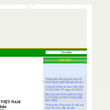
TIN MỚI
Thông báo kết quả lựa chọn tổ
chức hành nghề đấu giá tài sản
Công bố thông tin theo Nghị định
47/2021/NĐ-CP ngày 01/4/2021
Báo cáo tình hình quản trị công
ty Cổ phần Lệ Ninh 6 tháng đầu
năm 2026
Thông báo công khai về việc lựa
chọn tổ chức đấu tài sản
Báo cáo thực trạng quản trị và