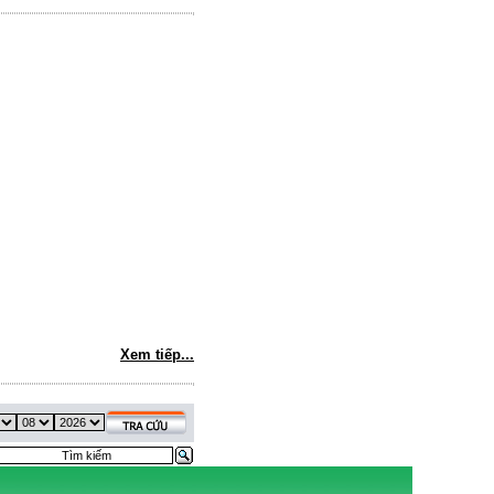
Xem tiếp...