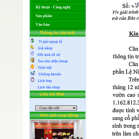
Kỹ thuật - Công nghệ
Sản phẩm
Văn bản
Thông tin cần biết
Tỉ giá ngoại tệ
Giá vàng
Kết quả xổ số
Tra cứu điện thoại
Thời tiết
Chứng khoán
Lịch bay
Lịch tàu chạy
Liên kết Web
Hình ảnh hoạt động