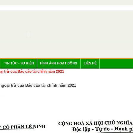
TIN TỨC - SỰ KIỆN
HÌNH ẢNH HOẠT ĐỘNG
LIÊN HỆ
goại trừ của Báo cáo tài chính năm 2021
 ngoại trừ của Báo cáo tài chính năm 2021