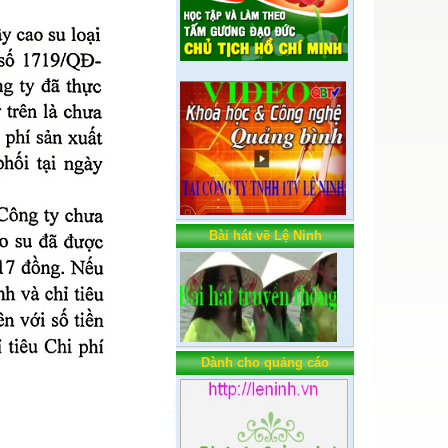
Dịch vụ vận chuyển
Bài hát về Lệ Ninh
Dành cho quảng cáo