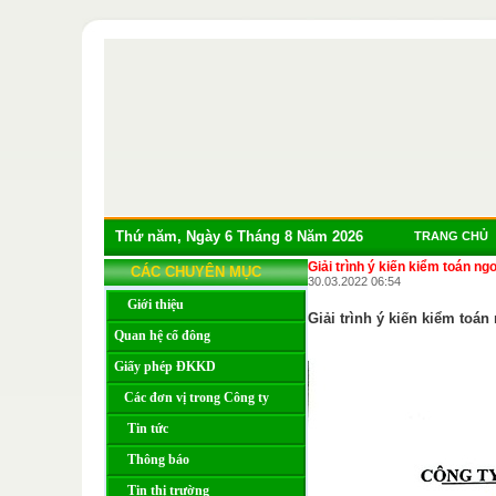
Thứ năm, Ngày 6 Tháng 8 Năm 2026
TRANG CHỦ
Giải trình ý kiến kiểm toán n
CÁC CHUYÊN MỤC
30.03.2022 06:54
Giới thiệu
Giải trình ý kiến kiểm toán
Quan hệ cổ đông
Giấy phép ĐKKD
Các đơn vị trong Công ty
Tin tức
Thông báo
Tin thị trường