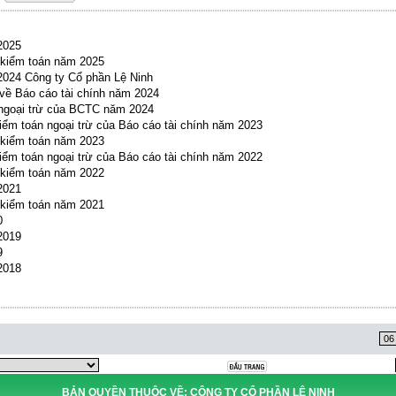
2025
 kiểm toán năm 2025
2024 Công ty Cổ phần Lệ Ninh
 về Báo cáo tài chính năm 2024
n ngoại trừ của BCTC năm 2024
 kiểm toán ngoại trừ của Báo cáo tài chính năm 2023
 kiểm toán năm 2023
 kiểm toán ngoại trừ của Báo cáo tài chính năm 2022
 kiểm toán năm 2022
2021
 kiểm toán năm 2021
0
2019
9
2018
BẢN QUYỀN THUỘC VỀ: CÔNG TY CỔ PHẦN LỆ NINH