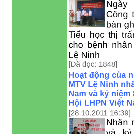
Ngày 
Công t
bàn gh
Tiểu học thị t
cho bệnh nhân
Lệ Ninh
[Đã đọc: 1848]
Hoạt động của 
MTV Lệ Ninh nhâ
Nam và kỷ niệm 
Hội LHPN Việt 
[28.10.2011 16:39]
Nhân 
và kỷ